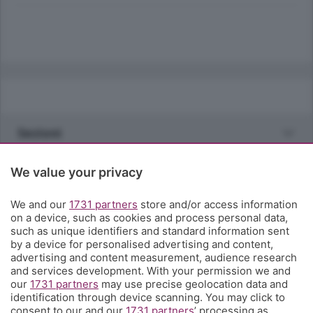
Sezioni
Rubriche
We value your privacy
We and our
1731 partners
store and/or access information
Territorio
on a device, such as cookies and process personal data,
such as unique identifiers and standard information sent
by a device for personalised advertising and content,
Servizi
advertising and content measurement, audience research
and services development. With your permission we and
our
1731 partners
may use precise geolocation data and
Chi Siamo
identification through device scanning. You may click to
consent to our and our
1731 partners
’ processing as