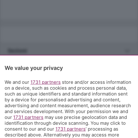
Sezioni
Rubriche
We value your privacy
We and our
1731 partners
store and/or access information
Territorio
on a device, such as cookies and process personal data,
such as unique identifiers and standard information sent
by a device for personalised advertising and content,
Servizi
advertising and content measurement, audience research
and services development. With your permission we and
our
1731 partners
may use precise geolocation data and
Chi Siamo
identification through device scanning. You may click to
consent to our and our
1731 partners
’ processing as
described above. Alternatively you may access more
Community