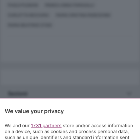
PAOLO PLEBANI
MONICA ANNA FUMAGALLI
CARLOTTA BECCARIA
MARIA CRISTINA RODESCHINI
MARIA BEATRICE STASI
Sezioni
Rubriche
We value your privacy
We and our
1731 partners
store and/or access information
Territorio
on a device, such as cookies and process personal data,
such as unique identifiers and standard information sent