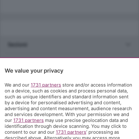
Sezioni
Rubriche
We value your privacy
Territorio
We and our
1731 partners
store and/or access information
on a device, such as cookies and process personal data,
Servizi
such as unique identifiers and standard information sent
by a device for personalised advertising and content,
advertising and content measurement, audience research
Chi Siamo
and services development. With your permission we and
our
1731 partners
may use precise geolocation data and
identification through device scanning. You may click to
Community
consent to our and our
1731 partners
’ processing as
described above. Alternatively you may access more