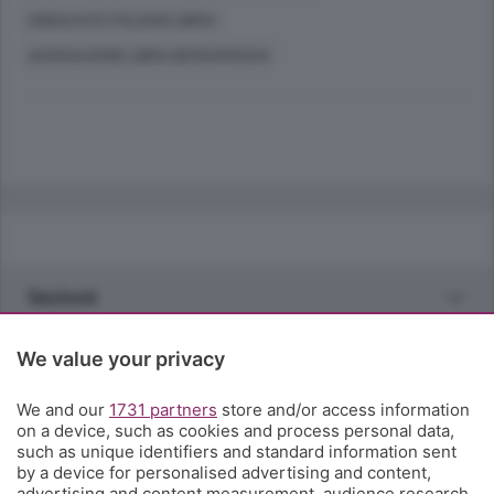
SINDACATO ITALIANO LIBRAI
ASSOCIAZIONE LIBRAI BERGAMASCHI
Sezioni
Rubriche
We value your privacy
We and our
1731 partners
store and/or access information
Territorio
on a device, such as cookies and process personal data,
such as unique identifiers and standard information sent
by a device for personalised advertising and content,
Servizi
advertising and content measurement, audience research