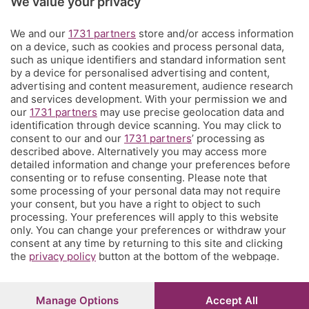
We value your privacy
Territorio
We and our
1731 partners
store and/or access information
on a device, such as cookies and process personal data,
Servizi
such as unique identifiers and standard information sent
by a device for personalised advertising and content,
advertising and content measurement, audience research
Chi Siamo
and services development. With your permission we and
our
1731 partners
may use precise geolocation data and
identification through device scanning. You may click to
Community
consent to our and our
1731 partners
’ processing as
described above. Alternatively you may access more
detailed information and change your preferences before
Network
consenting or to refuse consenting. Please note that
some processing of your personal data may not require
your consent, but you have a right to object to such
processing. Your preferences will apply to this website
only. You can change your preferences or withdraw your
consent at any time by returning to this site and clicking
the
privacy policy
button at the bottom of the webpage.
© COPYRIGHT 2026 - S.E.S.A.A.B. S.p.a. con sede in Viale
Papa Giovanni XXIII, 118 24121 Bergamo - E' vietata la
riproduzione anche parziale
Iscritta al Registro Imprese di Bergamo al n.243762 |
Manage Options
Accept All