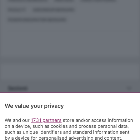
FACILE.IT
ADICONSUM BERGAMO
FEDERCONSUMATORI BERGAMO
Sezioni
Rubriche
We value your privacy
We and our
1731 partners
store and/or access information
Territorio
on a device, such as cookies and process personal data,
such as unique identifiers and standard information sent
by a device for personalised advertising and content,