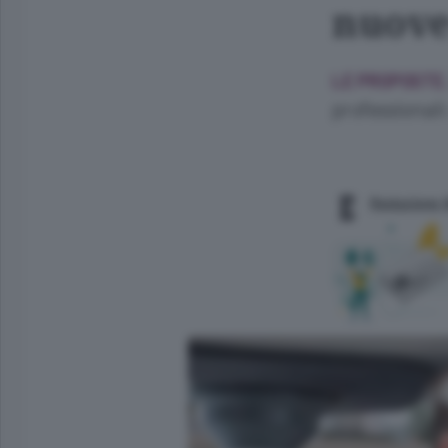
nuove
LE PROPOSTE
professionali
Redazione