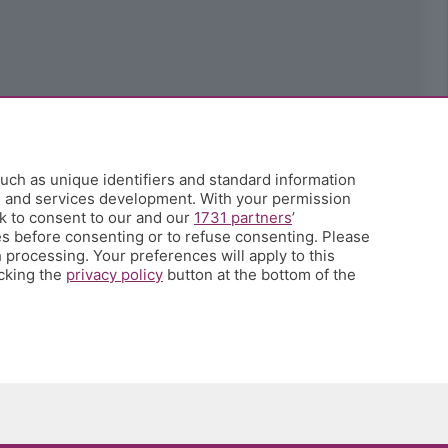
uch as unique identifiers and standard information
h and services development. With your permission
k to consent to our and our
1731 partners
’
s before consenting or to refuse consenting. Please
 processing. Your preferences will apply to this
icking the
privacy policy
button at the bottom of the