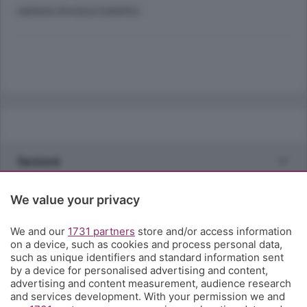
AGENZIA SPAZIALE EUROPEA
Sezioni
Rubriche
We value your privacy
We and our
1731 partners
store and/or access information
Territorio
on a device, such as cookies and process personal data,
such as unique identifiers and standard information sent
by a device for personalised advertising and content,
Servizi
advertising and content measurement, audience research
and services development. With your permission we and