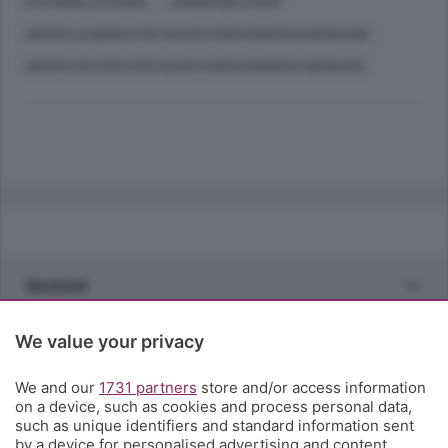
PETRONILLA FROSIO
GIORGIO BELTRAMI
GRUPPO ALBERGATORI ASCOM CONFCOMMERCIO BERGAMO
GRUPPO RISTORATORI ASCOM CONFCOMMERCIO BERGAMO
Sezioni
Rubriche
We value your privacy
We and our
1731 partners
store and/or access information
Territorio
on a device, such as cookies and process personal data,
such as unique identifiers and standard information sent
by a device for personalised advertising and content,