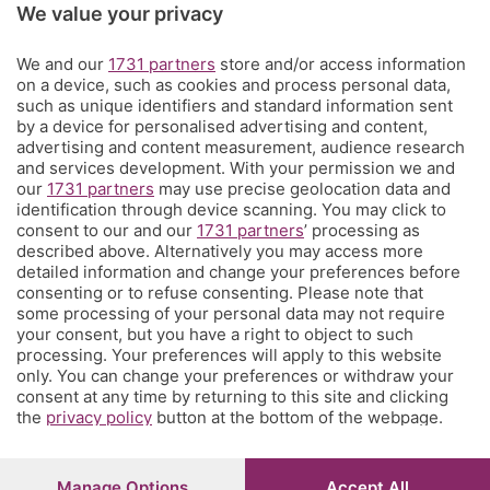
Rubriche
We value your privacy
We and our
1731 partners
store and/or access information
Territorio
on a device, such as cookies and process personal data,
such as unique identifiers and standard information sent
by a device for personalised advertising and content,
Servizi
advertising and content measurement, audience research
and services development. With your permission we and
our
1731 partners
may use precise geolocation data and
Chi Siamo
identification through device scanning. You may click to
consent to our and our
1731 partners
’ processing as
described above. Alternatively you may access more
Community
detailed information and change your preferences before
consenting or to refuse consenting. Please note that
some processing of your personal data may not require
Network
your consent, but you have a right to object to such
processing. Your preferences will apply to this website
only. You can change your preferences or withdraw your
consent at any time by returning to this site and clicking
the
privacy policy
button at the bottom of the webpage.
© COPYRIGHT 2026 - S.E.S.A.A.B. S.p.a. con sede in Viale
Papa Giovanni XXIII, 118 24121 Bergamo - E' vietata la
Manage Options
Accept All