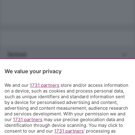
Sezioni
Rubriche
We value your privacy
We and our
1731 partners
store and/or access information
Territorio
on a device, such as cookies and process personal data,
such as unique identifiers and standard information sent
by a device for personalised advertising and content,
Servizi
advertising and content measurement, audience research
and services development. With your permission we and
our
1731 partners
may use precise geolocation data and
Chi Siamo
identification through device scanning. You may click to
consent to our and our
1731 partners
’ processing as