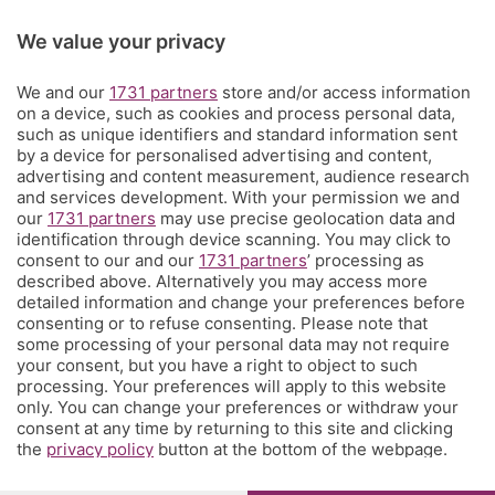
Rubriche
We value your privacy
We and our
1731 partners
store and/or access information
Territorio
on a device, such as cookies and process personal data,
such as unique identifiers and standard information sent
by a device for personalised advertising and content,
Servizi
advertising and content measurement, audience research
and services development. With your permission we and
our
1731 partners
may use precise geolocation data and
Chi Siamo
identification through device scanning. You may click to
consent to our and our
1731 partners
’ processing as
described above. Alternatively you may access more
Community
detailed information and change your preferences before
consenting or to refuse consenting. Please note that
some processing of your personal data may not require
Network
your consent, but you have a right to object to such
processing. Your preferences will apply to this website
only. You can change your preferences or withdraw your
consent at any time by returning to this site and clicking
the
privacy policy
button at the bottom of the webpage.
© COPYRIGHT 2026 - S.E.S.A.A.B. S.p.a. con sede in Viale