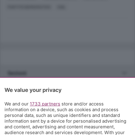
PARTITO DEMOCRATICO
CGIL
Sezioni
Rubriche
We value your privacy
We and our
1733 partners
store and/or access
Territorio
information on a device, such as cookies and process
personal data, such as unique identifiers and standard
information sent by a device for personalised advertising
Servizi
and content, advertising and content measurement,
audience research and services development. With your