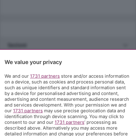
Sezioni
Rubriche
We value your privacy
We and our
1731 partners
store and/or access information
Territorio
on a device, such as cookies and process personal data,
such as unique identifiers and standard information sent
by a device for personalised advertising and content,
Servizi
advertising and content measurement, audience research
and services development. With your permission we and
our
1731 partners
may use precise geolocation data and
Chi Siamo
identification through device scanning. You may click to
consent to our and our
1731 partners
’ processing as
described above. Alternatively you may access more
Community
detailed information and change your preferences before