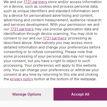
We and our
1731 partners
store and/or access information
Territorio
on a device, such as cookies and process personal data,
such as unique identifiers and standard information sent
by a device for personalised advertising and content,
Servizi
advertising and content measurement, audience research
and services development. With your permission we and
our
1731 partners
may use precise geolocation data and
Chi Siamo
identification through device scanning. You may click to
consent to our and our
1731 partners
’ processing as
described above. Alternatively you may access more
Community
detailed information and change your preferences before
consenting or to refuse consenting. Please note that
some processing of your personal data may not require
Network
your consent, but you have a right to object to such
processing. Your preferences will apply to this website
only. You can change your preferences or withdraw your
consent at any time by returning to this site and clicking
the
privacy policy
button at the bottom of the webpage.
© COPYRIGHT 2026 - S.E.S.A.A.B. S.p.a. con sede in Viale
Papa Giovanni XXIII, 118 24121 Bergamo - E' vietata la
Manage Options
Accept All
riproduzione anche parziale
Iscritta al Registro Imprese di Bergamo al n.243762 |
Capitale sociale Euro 10.000.000 i.v.