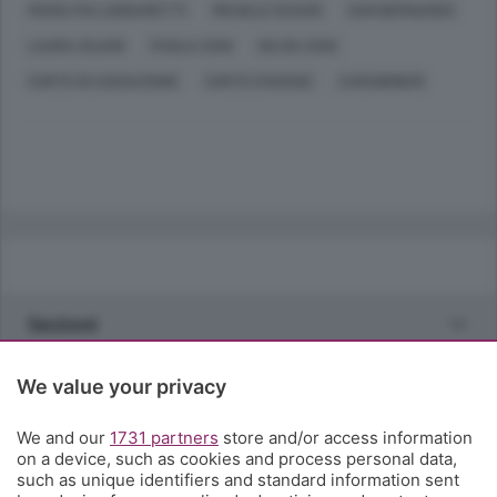
MARIA PIA LONGARETTI
MICHELE CESARI
SAN BERNARDO
LAURA ZILIANI
PAOLA ZANI
SILVIA ZANI
CORTE DI CASSAZIONE
CORTE D'ASSISE
CARABINIERI
Sezioni
Rubriche
We value your privacy
We and our
1731 partners
store and/or access information
Territorio
on a device, such as cookies and process personal data,
such as unique identifiers and standard information sent