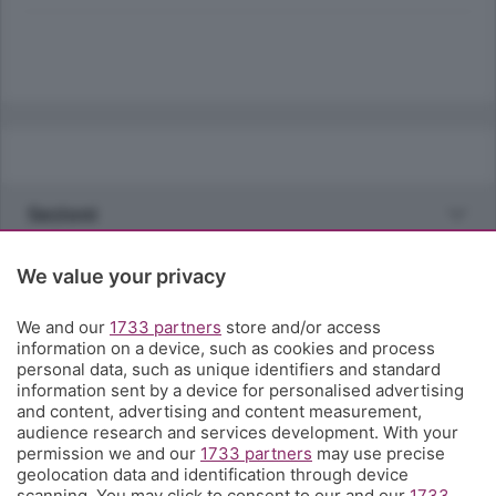
Sezioni
Rubriche
We value your privacy
We and our
1733 partners
store and/or access
Territorio
information on a device, such as cookies and process
personal data, such as unique identifiers and standard
information sent by a device for personalised advertising
Servizi
and content, advertising and content measurement,
audience research and services development. With your
permission we and our
1733 partners
may use precise
Chi Siamo
geolocation data and identification through device
scanning. You may click to consent to our and our
1733