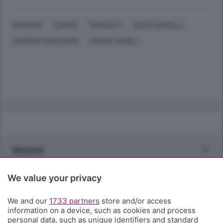
BERGAMO
LAVORO
SINDACATI
SILVIA ZANELLA
SABRINA PENTERIANI
FRANCO ANGELI
Sezioni
Rubriche
We value your privacy
We and our
1733 partners
store and/or access
Territorio
information on a device, such as cookies and process
personal data, such as unique identifiers and standard