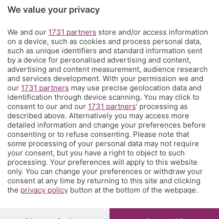
Rubriche
We value your privacy
We and our
1731 partners
store and/or access information
Territorio
on a device, such as cookies and process personal data,
such as unique identifiers and standard information sent
by a device for personalised advertising and content,
Servizi
advertising and content measurement, audience research
and services development. With your permission we and
our
1731 partners
may use precise geolocation data and
Chi Siamo
identification through device scanning. You may click to
consent to our and our
1731 partners
’ processing as
described above. Alternatively you may access more
Community
detailed information and change your preferences before
consenting or to refuse consenting. Please note that
some processing of your personal data may not require
Network
your consent, but you have a right to object to such
processing. Your preferences will apply to this website
only. You can change your preferences or withdraw your
consent at any time by returning to this site and clicking
the
privacy policy
button at the bottom of the webpage.
© COPYRIGHT 2026 - S.E.S.A.A.B. S.p.a. con sede in Viale
Papa Giovanni XXIII, 118 24121 Bergamo - E' vietata la