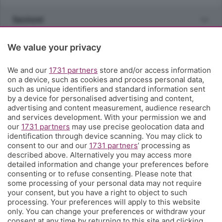
Sezioni
Rubriche
We value your privacy
We and our
1731 partners
store and/or access information
Territorio
on a device, such as cookies and process personal data,
such as unique identifiers and standard information sent
by a device for personalised advertising and content,
Servizi
advertising and content measurement, audience research
and services development. With your permission we and
our
1731 partners
may use precise geolocation data and
Chi Siamo
identification through device scanning. You may click to
consent to our and our
1731 partners
’ processing as
described above. Alternatively you may access more
Community
detailed information and change your preferences before
consenting or to refuse consenting. Please note that
some processing of your personal data may not require
Network
your consent, but you have a right to object to such
processing. Your preferences will apply to this website
only. You can change your preferences or withdraw your
consent at any time by returning to this site and clicking