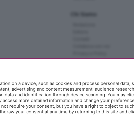
Chi Siamo
Redazione
Editore
Contatti
Collabora con noi
Privacy e Policy
tion on a device, such as cookies and process personal data, s
ontent, advertising and content measurement, audience researc
 data and identification through device scanning. You may clic
y access more detailed information and change your preference
ot require your consent, but you have a right to object to such
hdraw your consent at any time by returning to this site and cl