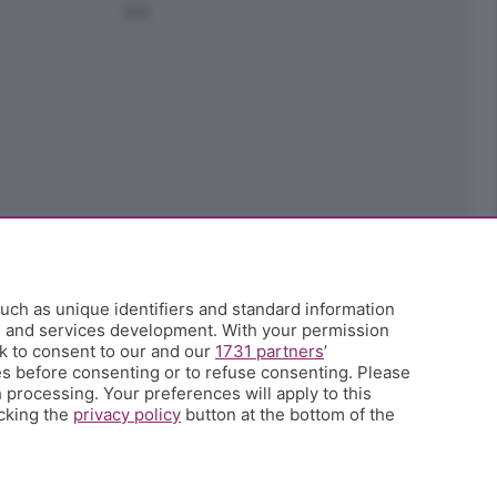
Ark
uch as unique identifiers and standard information
h and services development. With your permission
k to consent to our and our
1731 partners
’
s before consenting or to refuse consenting. Please
 processing. Your preferences will apply to this
icking the
privacy policy
button at the bottom of the