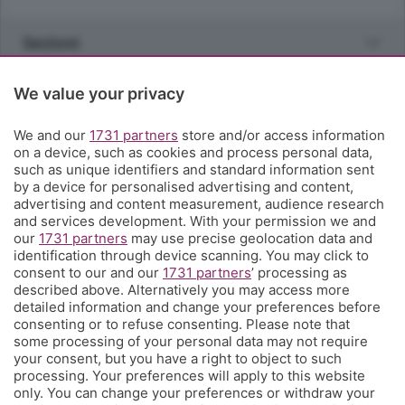
Sezioni
Rubriche
We value your privacy
We and our
1731 partners
store and/or access information
Territorio
on a device, such as cookies and process personal data,
such as unique identifiers and standard information sent
by a device for personalised advertising and content,
Servizi
advertising and content measurement, audience research
and services development. With your permission we and
our
1731 partners
may use precise geolocation data and
Chi Siamo
identification through device scanning. You may click to
consent to our and our
1731 partners
’ processing as
described above. Alternatively you may access more
Community
detailed information and change your preferences before
consenting or to refuse consenting. Please note that
some processing of your personal data may not require
Network
your consent, but you have a right to object to such
processing. Your preferences will apply to this website
only. You can change your preferences or withdraw your