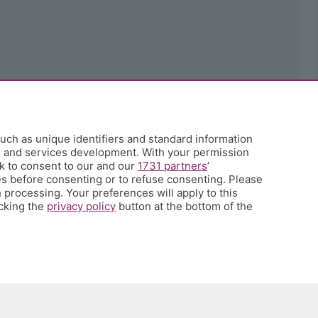
uch as unique identifiers and standard information
h and services development. With your permission
k to consent to our and our
1731 partners
’
s before consenting or to refuse consenting. Please
 processing. Your preferences will apply to this
icking the
privacy policy
button at the bottom of the