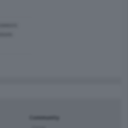
TENIMENTO
BERGAMO
Community
Corner