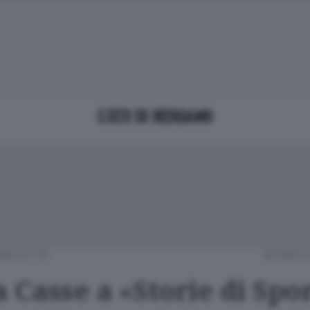
MO CITTÀ
GIOVEDÌ 
 Casse a «Storie di Spor