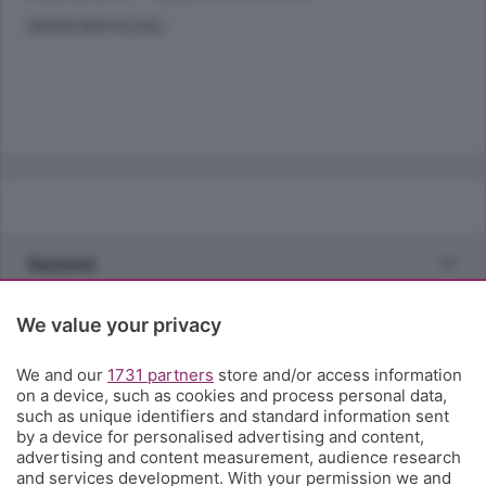
GIORGIO BERTAZZOLI
Sezioni
Rubriche
We value your privacy
We and our
1731 partners
store and/or access information
Territorio
on a device, such as cookies and process personal data,
such as unique identifiers and standard information sent
by a device for personalised advertising and content,
Servizi
advertising and content measurement, audience research
and services development. With your permission we and