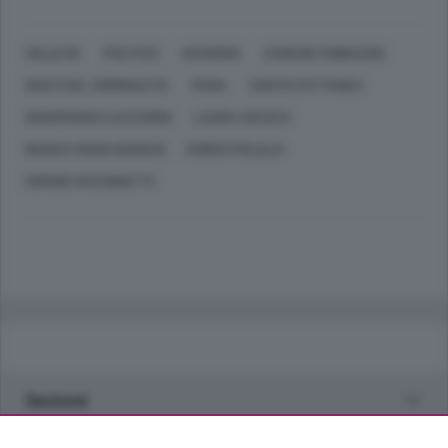
VALLEVE
POLITICA
GOVERNO
CARICHE PUBBLICHE
GIUSTIZIA, CRIMINALITÀ
PENA
SANTO CATTANEO
GIANFRANCO LAZZARINI
LAURA COCUCCI
BIANCA MARIA BIANCHI
ENRICO PELILLO
SIMONE FACCHINETTI
Sezioni