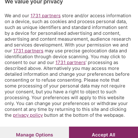
Rubriche
We value your privacy
We and our
1731 partners
store and/or access information
Territorio
on a device, such as cookies and process personal data,
such as unique identifiers and standard information sent
by a device for personalised advertising and content,
Servizi
advertising and content measurement, audience research
and services development. With your permission we and
our
1731 partners
may use precise geolocation data and
Chi Siamo
identification through device scanning. You may click to
consent to our and our
1731 partners
’ processing as
described above. Alternatively you may access more
Community
detailed information and change your preferences before
consenting or to refuse consenting. Please note that
some processing of your personal data may not require
Network
your consent, but you have a right to object to such
processing. Your preferences will apply to this website
only. You can change your preferences or withdraw your
consent at any time by returning to this site and clicking
the
privacy policy
button at the bottom of the webpage.
© COPYRIGHT 2026 - S.E.S.A.A.B. S.p.a. con sede in Viale
Papa Giovanni XXIII, 118 24121 Bergamo - E' vietata la
Manage Options
Accept All
riproduzione anche parziale