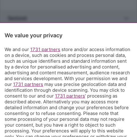
Sezioni
Rubriche
We value your privacy
We and our
1731 partners
store and/or access information
Territorio
on a device, such as cookies and process personal data,
such as unique identifiers and standard information sent
by a device for personalised advertising and content,
Servizi
advertising and content measurement, audience research
and services development. With your permission we and
our
1731 partners
may use precise geolocation data and
Chi Siamo
identification through device scanning. You may click to
consent to our and our
1731 partners
’ processing as
described above. Alternatively you may access more
Community
detailed information and change your preferences before
consenting or to refuse consenting. Please note that
some processing of your personal data may not require
Network
your consent, but you have a right to object to such
processing. Your preferences will apply to this website
only. You can change your preferences or withdraw your