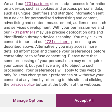
We and our
1731 partners
store and/or access information
Territorio
on a device, such as cookies and process personal data,
such as unique identifiers and standard information sent
by a device for personalised advertising and content,
Servizi
advertising and content measurement, audience research
and services development. With your permission we and
our
1731 partners
may use precise geolocation data and
Chi Siamo
identification through device scanning. You may click to
consent to our and our
1731 partners
’ processing as
described above. Alternatively you may access more
Community
detailed information and change your preferences before
consenting or to refuse consenting. Please note that
some processing of your personal data may not require
Network
your consent, but you have a right to object to such
processing. Your preferences will apply to this website
only. You can change your preferences or withdraw your
consent at any time by returning to this site and clicking
the
privacy policy
button at the bottom of the webpage.
© COPYRIGHT 2026 - S.E.S.A.A.B. S.p.a. con sede in Viale
Papa Giovanni XXIII, 118 24121 Bergamo - E' vietata la
Manage Options
Accept All
riproduzione anche parziale
Iscritta al Registro Imprese di Bergamo al n.243762 |
Capitale sociale Euro 10.000.000 i.v.