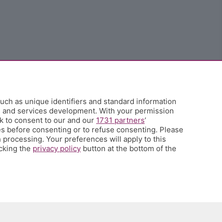
uch as unique identifiers and standard information
h and services development. With your permission
k to consent to our and our
1731 partners
’
s before consenting or to refuse consenting. Please
 processing. Your preferences will apply to this
icking the
privacy policy
button at the bottom of the