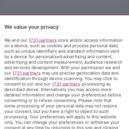
We value your privacy
We and our
1731 partners
store and/or access information
on a device, such as cookies and process personal data,
such as unique identifiers and standard information sent
by a device for personalised advertising and content,
advertising and content measurement, audience research
and services development. With your permission we and
our
1731 partners
may use precise geolocation data and
identification through device scanning. You may click to
consent to our and our
1731 partners
’ processing as
described above. Alternatively you may access more
detailed information and change your preferences before
consenting or to refuse consenting. Please note that
some processing of your personal data may not require
your consent, but you have a right to object to such
processing. Your preferences will apply to this website
only. You can change your preferences or withdraw your
consent at any time by returning to this site and clicking