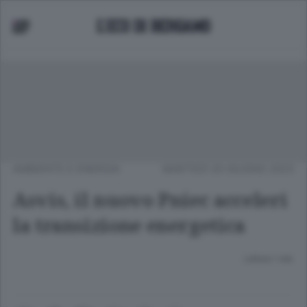
AMBIENTE E ENERGIA
MARTEDÌ 20 GIUGNO 2023
Asvis, il nuovo Pniec acceleri
la transizione energetica
Lettura 1 min.