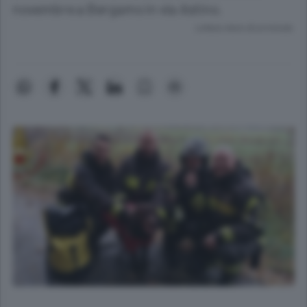
novembre a Bergamo in via Astino.
Lettura meno di un minuto.