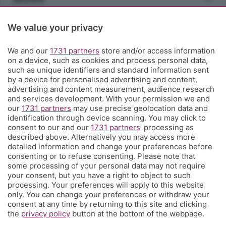
Rubriche
We value your privacy
We and our
1731 partners
store and/or access information
Territorio
on a device, such as cookies and process personal data,
such as unique identifiers and standard information sent
by a device for personalised advertising and content,
Servizi
advertising and content measurement, audience research
and services development. With your permission we and
our
1731 partners
may use precise geolocation data and
Chi Siamo
identification through device scanning. You may click to
consent to our and our
1731 partners
’ processing as
described above. Alternatively you may access more
Community
detailed information and change your preferences before
consenting or to refuse consenting. Please note that
some processing of your personal data may not require
Network
your consent, but you have a right to object to such
processing. Your preferences will apply to this website
only. You can change your preferences or withdraw your
consent at any time by returning to this site and clicking
the
privacy policy
button at the bottom of the webpage.