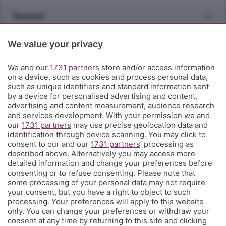
Sezioni
Rubriche
We value your privacy
We and our
1731 partners
store and/or access information
Territorio
on a device, such as cookies and process personal data,
such as unique identifiers and standard information sent
by a device for personalised advertising and content,
Servizi
advertising and content measurement, audience research
and services development. With your permission we and
our
1731 partners
may use precise geolocation data and
Chi Siamo
identification through device scanning. You may click to
consent to our and our
1731 partners
’ processing as
described above. Alternatively you may access more
Community
detailed information and change your preferences before
consenting or to refuse consenting. Please note that
some processing of your personal data may not require
Network
your consent, but you have a right to object to such
processing. Your preferences will apply to this website
only. You can change your preferences or withdraw your
consent at any time by returning to this site and clicking