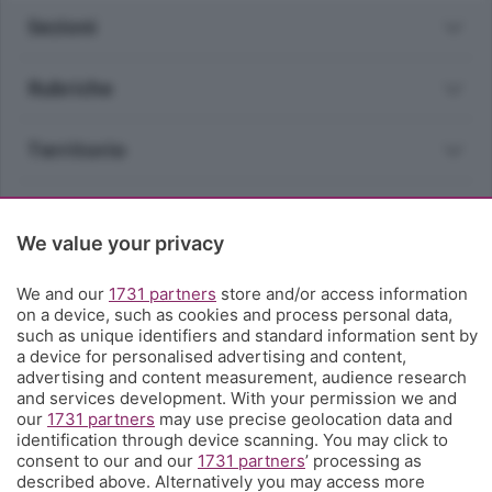
Sezioni
Rubriche
Territorio
Servizi
We value your privacy
Chi Siamo
We and our
1731 partners
store and/or access information
on a device, such as cookies and process personal data,
Community
such as unique identifiers and standard information sent by
a device for personalised advertising and content,
advertising and content measurement, audience research
Network
and services development. With your permission we and
our
1731 partners
may use precise geolocation data and
identification through device scanning. You may click to
consent to our and our
1731 partners
’ processing as
described above. Alternatively you may access more