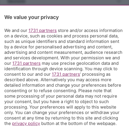
Sezioni
Rubriche
We value your privacy
We and our
1731 partners
store and/or access information
Territorio
on a device, such as cookies and process personal data,
such as unique identifiers and standard information sent
by a device for personalised advertising and content,
Servizi
advertising and content measurement, audience research
and services development. With your permission we and
our
1731 partners
may use precise geolocation data and
Chi Siamo
identification through device scanning. You may click to
consent to our and our
1731 partners
’ processing as
described above. Alternatively you may access more
Community
detailed information and change your preferences before
consenting or to refuse consenting. Please note that
some processing of your personal data may not require
Network
your consent, but you have a right to object to such
processing. Your preferences will apply to this website
only. You can change your preferences or withdraw your
consent at any time by returning to this site and clicking
the
privacy policy
button at the bottom of the webpage.