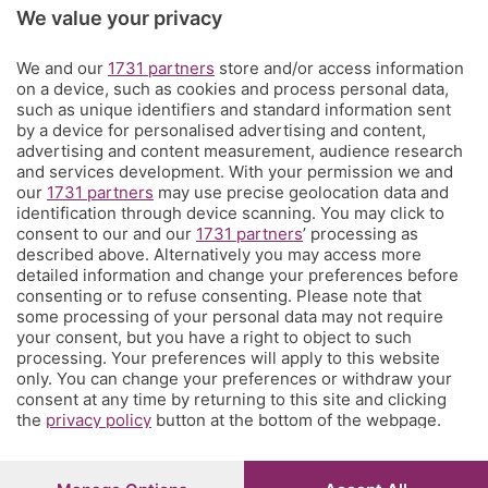
We value your privacy
Territorio
We and our
1731 partners
store and/or access information
on a device, such as cookies and process personal data,
Servizi
such as unique identifiers and standard information sent
by a device for personalised advertising and content,
advertising and content measurement, audience research
Chi Siamo
and services development. With your permission we and
our
1731 partners
may use precise geolocation data and
identification through device scanning. You may click to
Community
consent to our and our
1731 partners
’ processing as
described above. Alternatively you may access more
detailed information and change your preferences before
Network
consenting or to refuse consenting. Please note that
some processing of your personal data may not require
your consent, but you have a right to object to such
processing. Your preferences will apply to this website
only. You can change your preferences or withdraw your
consent at any time by returning to this site and clicking
the
privacy policy
button at the bottom of the webpage.
© COPYRIGHT 2026 - S.E.S.A.A.B. S.p.a. con sede in Viale
Papa Giovanni XXIII, 118 24121 Bergamo - E' vietata la
riproduzione anche parziale
Iscritta al Registro Imprese di Bergamo al n.243762 |