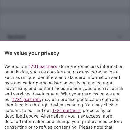
Sezioni
Rubriche
We value your privacy
We and our
1731 partners
store and/or access information
Territorio
on a device, such as cookies and process personal data,
such as unique identifiers and standard information sent
by a device for personalised advertising and content,
Servizi
advertising and content measurement, audience research
and services development. With your permission we and
our
1731 partners
may use precise geolocation data and
Chi Siamo
identification through device scanning. You may click to
consent to our and our
1731 partners
’ processing as
described above. Alternatively you may access more
Community
detailed information and change your preferences before
consenting or to refuse consenting. Please note that