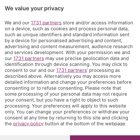
Rubriche
We value your privacy
We and our
1731 partners
store and/or access information
Territorio
on a device, such as cookies and process personal data,
such as unique identifiers and standard information sent
by a device for personalised advertising and content,
Servizi
advertising and content measurement, audience research
and services development. With your permission we and
our
1731 partners
may use precise geolocation data and
Chi Siamo
identification through device scanning. You may click to
consent to our and our
1731 partners
’ processing as
described above. Alternatively you may access more
Community
detailed information and change your preferences before
consenting or to refuse consenting. Please note that
some processing of your personal data may not require
Network
your consent, but you have a right to object to such
processing. Your preferences will apply to this website
only. You can change your preferences or withdraw your
consent at any time by returning to this site and clicking
the
privacy policy
button at the bottom of the webpage.
© COPYRIGHT 2026 - S.E.S.A.A.B. S.p.a. con sede in Viale