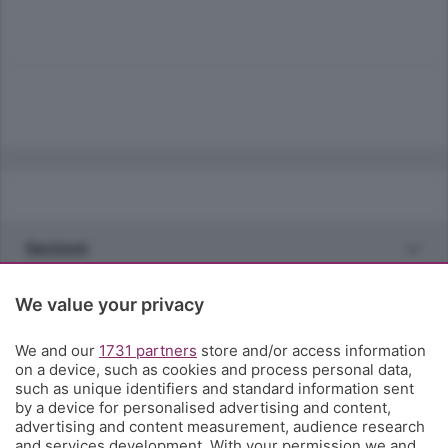
Sezioni
Rubriche
We value your privacy
We and our
1731 partners
store and/or access information
Territorio
on a device, such as cookies and process personal data,
such as unique identifiers and standard information sent
by a device for personalised advertising and content,
Servizi
advertising and content measurement, audience research
and services development. With your permission we and