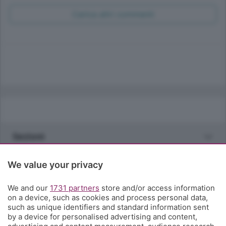
Carica altri commenti
Sezioni
Rubriche
We value your privacy
We and our
1731 partners
store and/or access information
Territorio
on a device, such as cookies and process personal data,
such as unique identifiers and standard information sent
by a device for personalised advertising and content,
Servizi