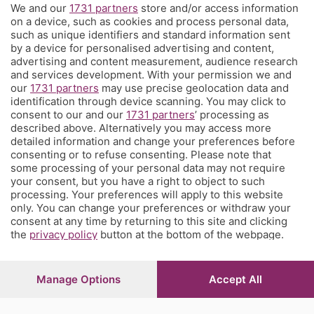
We and our
1731 partners
store and/or access information
Territorio
on a device, such as cookies and process personal data,
such as unique identifiers and standard information sent
by a device for personalised advertising and content,
Servizi
advertising and content measurement, audience research
and services development. With your permission we and
our
1731 partners
may use precise geolocation data and
Chi Siamo
identification through device scanning. You may click to
consent to our and our
1731 partners
’ processing as
described above. Alternatively you may access more
Community
detailed information and change your preferences before
consenting or to refuse consenting. Please note that
some processing of your personal data may not require
Network
your consent, but you have a right to object to such
processing. Your preferences will apply to this website
only. You can change your preferences or withdraw your
consent at any time by returning to this site and clicking
the
privacy policy
button at the bottom of the webpage.
© COPYRIGHT 2026 - S.E.S.A.A.B. S.p.a. con sede in Viale
Papa Giovanni XXIII, 118 24121 Bergamo - E' vietata la
Manage Options
Accept All
riproduzione anche parziale
Iscritta al Registro Imprese di Bergamo al n.243762 |
Capitale sociale Euro 10.000.000 i.v.