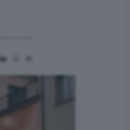
ra meno di un minuto.