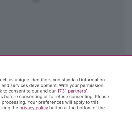
Ark
uch as unique identifiers and standard information
h and services development. With your permission
k to consent to our and our
1731 partners
’
s before consenting or to refuse consenting. Please
 processing. Your preferences will apply to this
icking the
privacy policy
button at the bottom of the