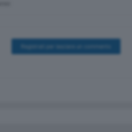
ATICO
Registrati per lasciare un commento