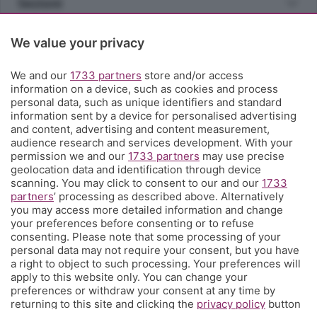
Sezioni
Rubriche
We value your privacy
We and our
1733 partners
store and/or access
Territorio
information on a device, such as cookies and process
personal data, such as unique identifiers and standard
information sent by a device for personalised advertising
Servizi
and content, advertising and content measurement,
audience research and services development. With your
permission we and our
1733 partners
may use precise
Chi Siamo
geolocation data and identification through device
scanning. You may click to consent to our and our
1733
partners
’ processing as described above. Alternatively
Community
you may access more detailed information and change
your preferences before consenting or to refuse
consenting. Please note that some processing of your
Network
personal data may not require your consent, but you have
a right to object to such processing. Your preferences will
apply to this website only. You can change your
preferences or withdraw your consent at any time by
returning to this site and clicking the
privacy policy
button