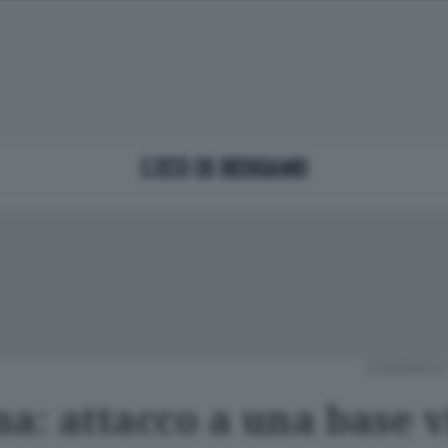
DOMENICA 
a: attacco a una base v