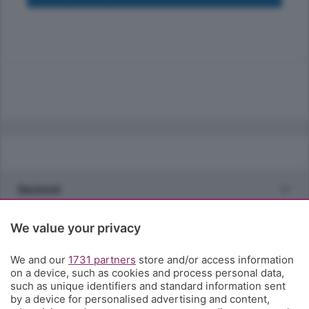
Sezioni
Rubriche
We value your privacy
We and our
1731 partners
store and/or access information
Territorio
on a device, such as cookies and process personal data,
such as unique identifiers and standard information sent
by a device for personalised advertising and content,
Servizi