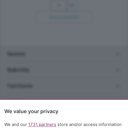
1
Ricerca avanzata
Sezioni
Rubriche
Territorio
Servizi
We value your privacy
Chi Siamo
We and our
1731 partners
store and/or access information