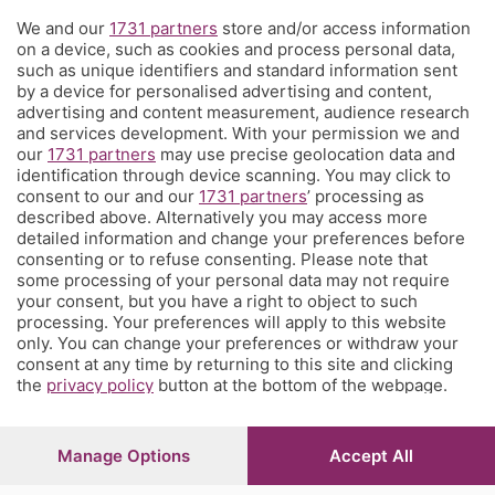
We and our
1731 partners
store and/or access information
Territorio
on a device, such as cookies and process personal data,
such as unique identifiers and standard information sent
by a device for personalised advertising and content,
Servizi
advertising and content measurement, audience research
and services development. With your permission we and
our
1731 partners
may use precise geolocation data and
Chi Siamo
identification through device scanning. You may click to
consent to our and our
1731 partners
’ processing as
described above. Alternatively you may access more
Community
detailed information and change your preferences before
consenting or to refuse consenting. Please note that
some processing of your personal data may not require
Network
your consent, but you have a right to object to such
processing. Your preferences will apply to this website
only. You can change your preferences or withdraw your
consent at any time by returning to this site and clicking
the
privacy policy
button at the bottom of the webpage.
© COPYRIGHT 2026 - S.E.S.A.A.B. S.p.a. con sede in Viale
Papa Giovanni XXIII, 118 24121 Bergamo - E' vietata la
Manage Options
Accept All
riproduzione anche parziale
Iscritta al Registro Imprese di Bergamo al n.243762 |