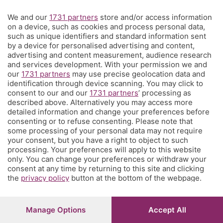
competitività di una produzione italiana,
dati i nostri costi del kWh da rinnovabili e
We and our
1731 partners
store and/or access information
on a device, such as cookies and process personal data,
loro ore equivalenti.
La prospettiva
such as unique identifiers and standard information sent
by a device for personalised advertising and content,
dell’idrogeno blu di casa nostra con cattura
advertising and content measurement, audience research
della CO2 va comunque valutata attentamente,
and services development. With your permission we and
our
1731 partners
may use precise geolocation data and
dati i possibili più bassi costi per un H2
identification through device scanning. You may click to
nazionale».
consent to our and our
1731 partners
’ processing as
described above. Alternatively you may access more
detailed information and change your preferences before
consenting or to refuse consenting. Please note that
some processing of your personal data may not require
your consent, but you have a right to object to such
processing. Your preferences will apply to this website
only. You can change your preferences or withdraw your
consent at any time by returning to this site and clicking
the
privacy policy
button at the bottom of the webpage.
Manage Options
Accept All